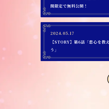
間限定で無料公開！
2024.05.17
【STORY】第6話「恋心を教
う」