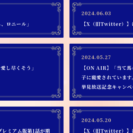
2024.06.03
る、ロニール」
【X（旧Twitter
2024.05.27
で愛し尽くそう」
【ON AIR】「当て
子に寵愛されています
挙見放送記念キャンペ
2024.05.20
でプレミアム版第1話が期
【X（旧Twitter