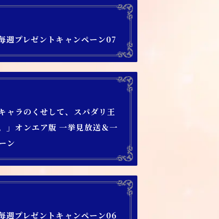
）】毎週プレゼントキャンペーン07
馬キャラのくせして、スパダリ王
。」オンエア版 一挙見放送＆一
ーン
）】毎週プレゼントキャンペーン06