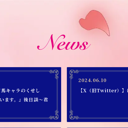
2024.06.10
当て馬キャラのくせし
【X（旧Twitter
います。』後日談～君