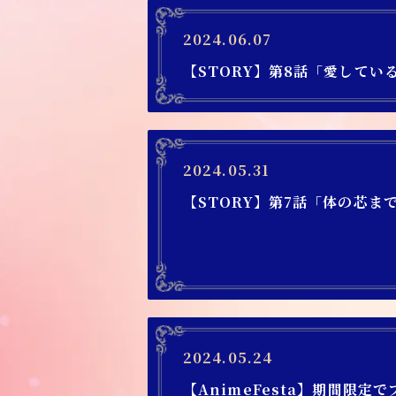
2024.06.07
【STORY】第8話「愛してい
2024.05.31
【STORY】第7話「体の芯ま
2024.05.24
【AnimeFesta】期間限定