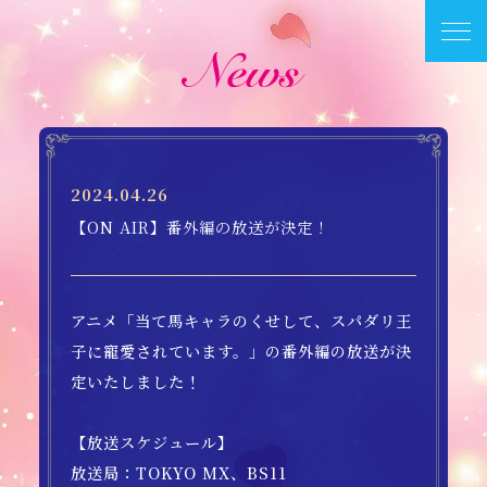
2024.04.26
【ON AIR】番外編の放送が決定！
アニメ「当て馬キャラのくせして、スパダリ王
子に寵愛されています。」の番外編の放送が決
定いたしました！
【放送スケジュール】
放送局：TOKYO MX、BS11