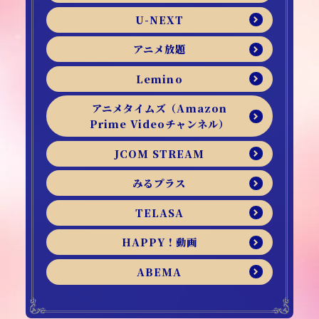
U-NEXT
アニメ放題
Lemino
アニメタイムズ（Amazon
Prime Videoチャンネル）
JCOM STREAM
みるプラス
TELASA
HAPPY！動画
ABEMA