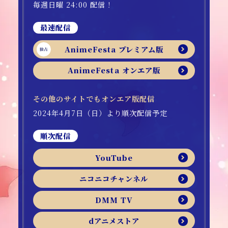
毎週日曜 24:00 配信！
最速配信
AnimeFesta プレミアム版
AnimeFesta オンエア版
その他のサイトでもオンエア版配信
2024年4月7日（日）より順次配信予定
順次配信
YouTube
ニコニコチャンネル
DMM TV
dアニメストア