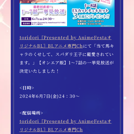
toridori〖Presented by AnimeFestaオ
リジナルBL〗BLアニメ専門Ch
にて「当て馬キ
ャラのくせして、スパダリ王子に寵愛されてい
ます。」【オンエア版】1～7話の一挙見放送が
決定いたしました！
<日時>
2024年6月7日(金)24：30～
<配信場所>
toridori〖Presented by AnimeFestaオ
リジナルBL〗BLアニメ専門Ch