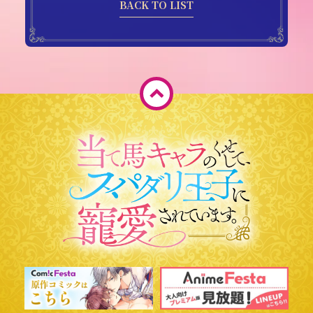
BACK TO LIST
ペ
ー
ジ
T
O
P
へ