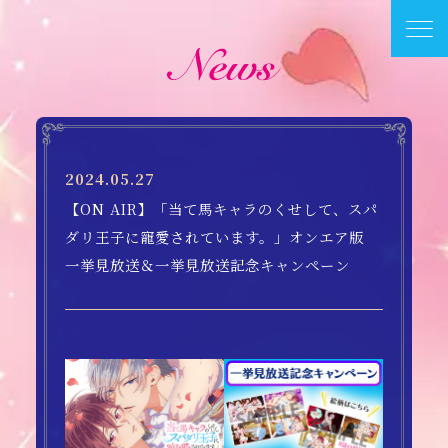
2024.05.27
【ON AIR】「当て馬キャラのくせして、スパ
ダリ王子に寵愛されています。」オンエア版
一挙見放送＆一挙見放送記念キャンペーン