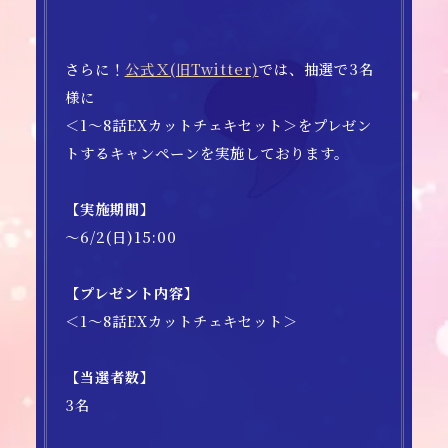
さらに！
公式Ｘ(旧Twitter)
では、抽選で3名
様に
＜1～8話EXカットチェキセット＞をプレゼン
トするキャンペーンを実施しております。
【実施期間】
～6/2(日)15:00
【プレゼント内容】
＜1～8話EXカットチェキセット＞
【当選者数】
3名