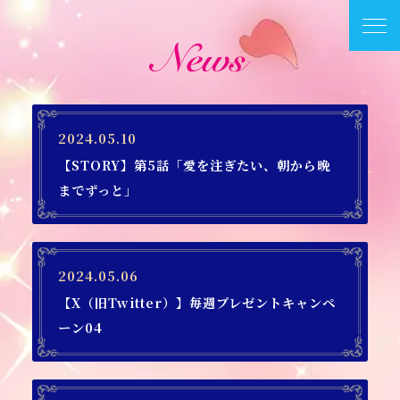
2024.05.10
【STORY】第5話「愛を注ぎたい、朝から晩
までずっと」
2024.05.06
【X（旧Twitter）】毎週プレゼントキャンペ
ーン04