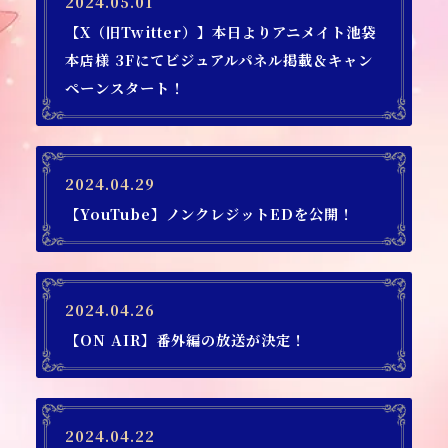
2024.05.01
【X（旧Twitter）】本日よりアニメイト池袋
本店様 3Fにてビジュアルパネル掲載＆キャン
ペーンスタート！
2024.04.29
【YouTube】ノンクレジットEDを公開！
2024.04.26
【ON AIR】番外編の放送が決定！
2024.04.22